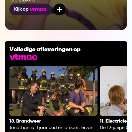
'professional'.
Mijn lijst
Kijk op
Volledige afleveringen op
13. Brandweer
11. Electricien
Jonathan is 11 jaar oud en droomt ervan
De 12-jarige Si