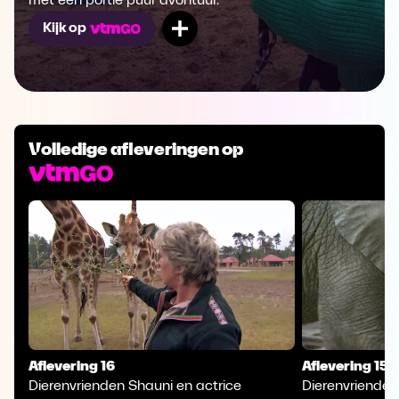
met een portie puur avontuur.
Mijn lijst
Kijk op
Volledige afleveringen op
Aflevering 16
Aflevering 15
Dierenvrienden Shauni en actrice
Dierenvrienden