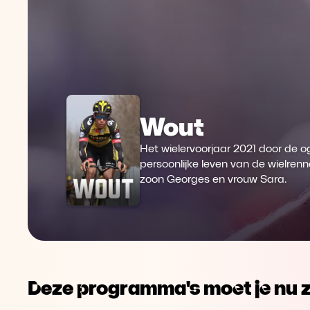
Wout
Het wielervoorjaar 2021 door de og
persoonlijke leven van de wielren
zoon Georges en vrouw Sara.
Deze programma's moet je nu z