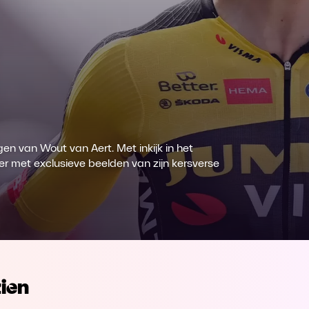
en van Wout van Aert. Met inkijk in het
ner met exclusieve beelden van zijn kersverse
ien