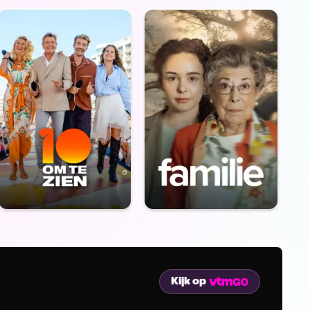
Kijk op