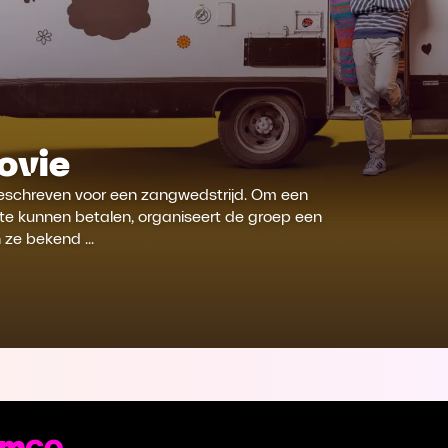
ovie
geschreven voor een zangwedstrijd. Om een
d te kunnen betalen, organiseert de groep een
n ze bekend ...
st