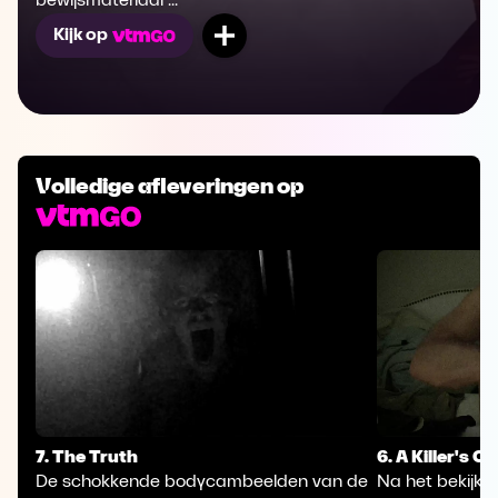
bewijsmateriaal ...
Mijn lijst
Kijk op
Volledige afleveringen op
7. The Truth
6. A Killer's 
De schokkende bodycambeelden van de
Na het bekijke