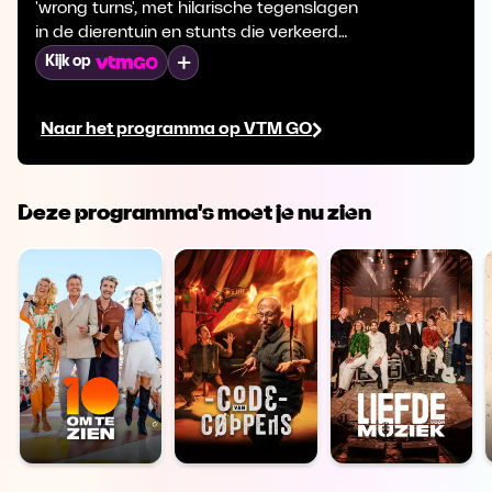
'wrong turns', met hilarische tegenslagen
in de dierentuin en stunts die verkeerd
aflopen.
Mijn lijst
Kijk op
Naar het programma op VTM GO
Deze programma's moet je nu zien