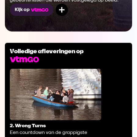
gebeurtenissen die werden vastgelegd op beeld.
Mijn lijst
Kijk op
Volledige afleveringen op
2. Wrong Turns
Een countdown van de grappigste