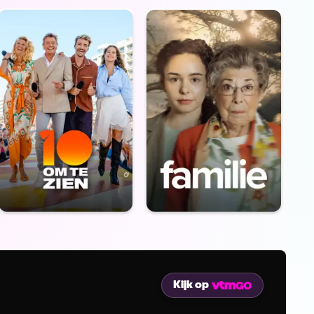
Kijk op