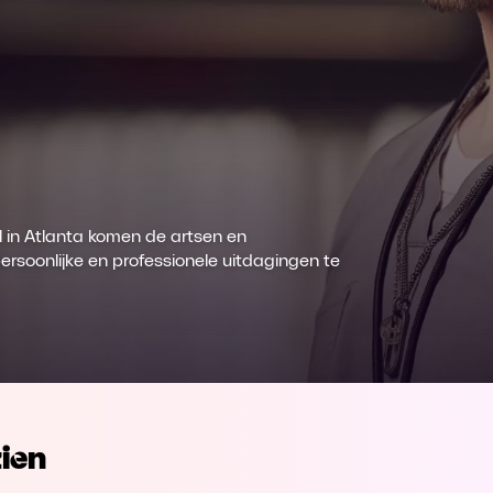
l in Atlanta komen de artsen en
ersoonlijke en professionele uitdagingen te
ien