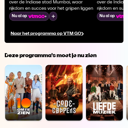
over de Indiase stad Mumbai, waar
over de India
rijkdom en succes voor het grijpen liggen
rijkdom en succ
Mijn lijst
Nu al op
Nu al op
Naar het programma op VTM GO
Deze programma's moet je nu zien