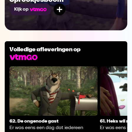
Mijn lijst
Kijk op
Volledige afleveringen op
62. De ongenode gast
61. Heks wil ni
Er was eens een dag dat iedereen
Er was eens ee