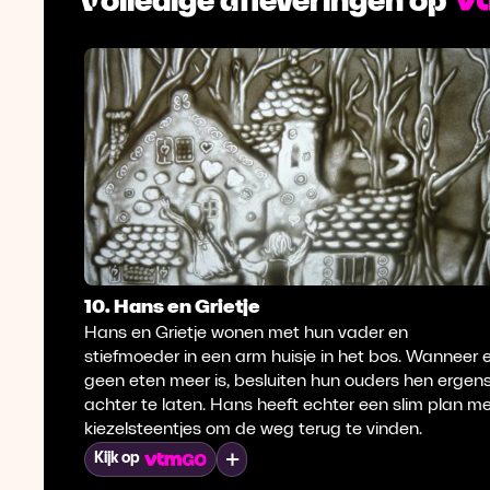
10. Hans en Grietje
Hans en Grietje wonen met hun vader en
stiefmoeder in een arm huisje in het bos. Wanneer e
geen eten meer is, besluiten hun ouders hen ergen
achter te laten. Hans heeft echter een slim plan m
kiezelsteentjes om de weg terug te vinden.
Mijn lijst
Kijk op