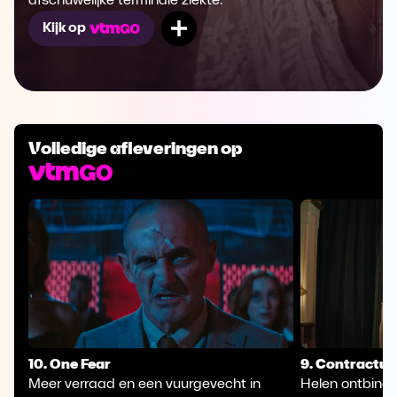
afschuwelijke terminale ziekte.
Mijn lijst
Kijk op
Volledige afleveringen op
10. One Fear
9. Contractua
Meer verraad en een vuurgevecht in
Helen ontbindt