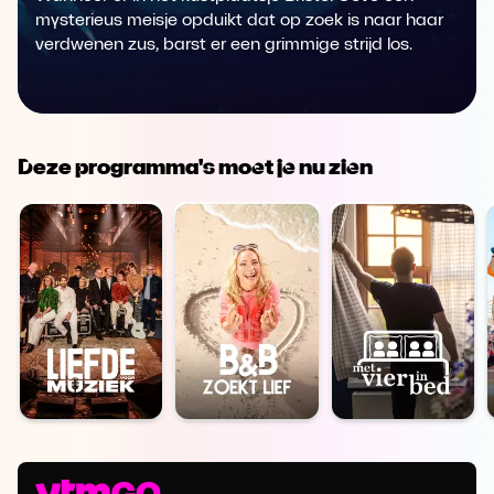
mysterieus meisje opduikt dat op zoek is naar haar
verdwenen zus, barst er een grimmige strijd los.
Deze programma's moet je nu zien