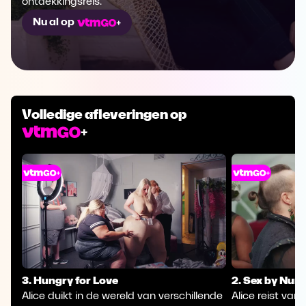
ontdekkingsreis.
Nu al op
Volledige afleveringen op
3. Hungry for Love
2. Sex by Num
Alice duikt in de wereld van verschillende
Alice reist va