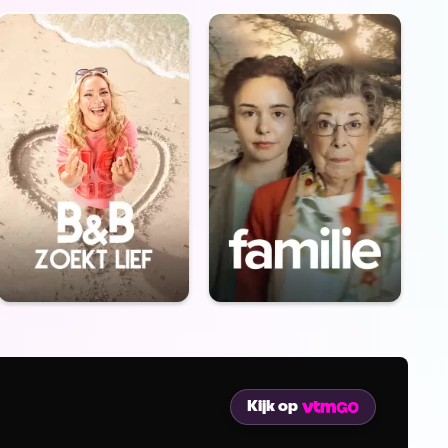
Kijk op