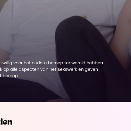
vrijwillig voor het oudste beroep ter wereld hebben
ijk op alle aspecten van het sekswerk en geven
t beroep.
ien