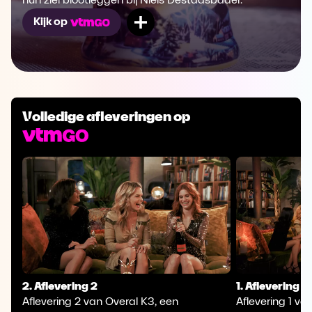
hun ziel blootleggen bij Niels Destadsbader.
Mijn lijst
Kijk op
Volledige afleveringen op
2. Aflevering 2
1. Aflevering 1
Aflevering 2 van Overal K3, een
Aflevering 1 va