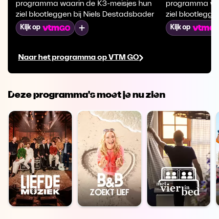
programma waarin de K3-meisjes hun
programma waa
ziel blootleggen bij Niels Destadsbader
ziel blootlegg
Mijn lijst
Kijk op
Kijk op
Naar het programma op VTM GO
Deze programma's moet je nu zien