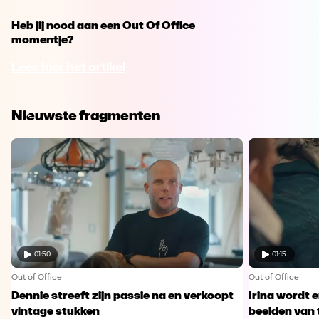
Heb jij nood aan een Out Of Office
momentje?
Lees hier het artikel
Nieuwste fragmenten
01:50
01:15
Out of Office
Out of Office
Dennie streeft zijn passie na en verkoopt
Irina wordt 
vintage stukken
beelden van 