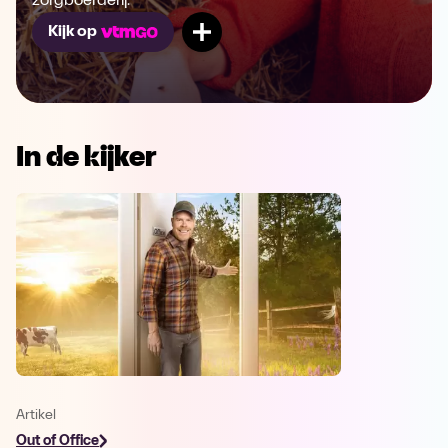
zorgboerderij.
Mijn lijst
Kijk op
In de kijker
Artikel
Out of Office