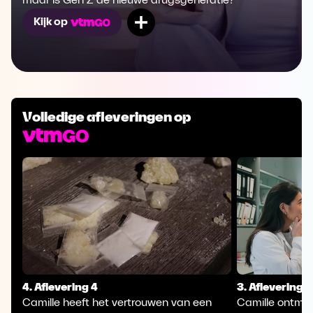
maar is Gen Z de nieuwe drugsgeneratie?
Mijn lijst
Kijk op
Volledige afleveringen op
4. Aflevering 4
3. Aflevering 3
Camille heeft het vertrouwen van een
Camille ontmoe