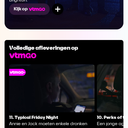
Brighton.
Mijn lijst
Kijk op
Volledige afleveringen op
11. Typical Friday Night
10. Perks of t
Annie en Jack moeten enkele dronken
Een jonge agen