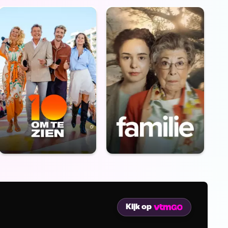
Kijk op