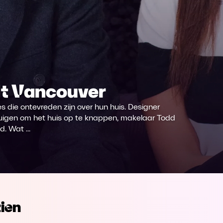
t It Vancouver
s die ontevreden zijn over hun huis. Designer
ertuigen om het huis op te knappen, makelaar Todd
. Wat ...
ien