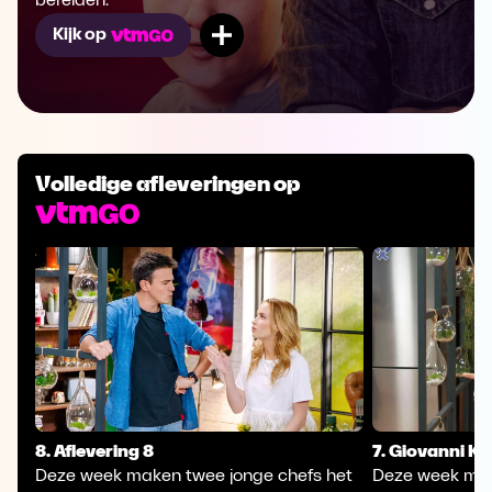
bereiden.
Mijn lijst
Kijk op
Volledige afleveringen op
8. Aflevering 8
7. Giovanni K
Deze week maken twee jonge chefs het
Deze week mak