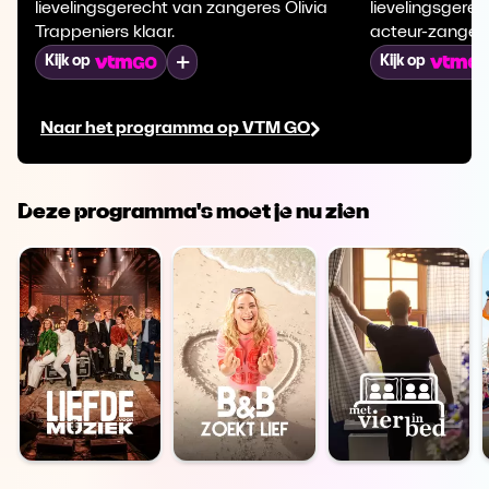
lievelingsgerecht van zangeres Olivia
lievelingsgere
Trappeniers klaar.
acteur-zanger 
Mijn lijst
Kijk op
Kijk op
Naar het programma op VTM GO
Deze programma's moet je nu zien