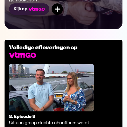
gemaakt van ...
Mijn lijst
Kijk op
Volledige afleveringen op
8. Episode 8
Uit een groep slechte chauffeurs wordt