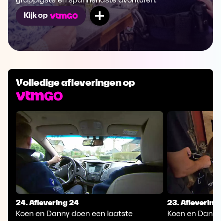
grappigste en spannendste avonturen.
Mijn lijst
Kijk op
Volledige afleveringen op
24. Aflevering 24
23. Aflevering
Koen en Danny doen een laatste
Koen en Danny 