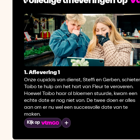
1. Aflevering 1
Onze cupido's van dienst, Steffi en Gerben, schiete
Taibo te hulp om het hart van Fleur te veroveren.
Hoewel Taibo haar al bloemen stuurde, kwam een
echte date er nog niet van. De twee doen er alles
aan om er nu wel een succesvolle date van te
maken.
Mijn lijst
Kijk op