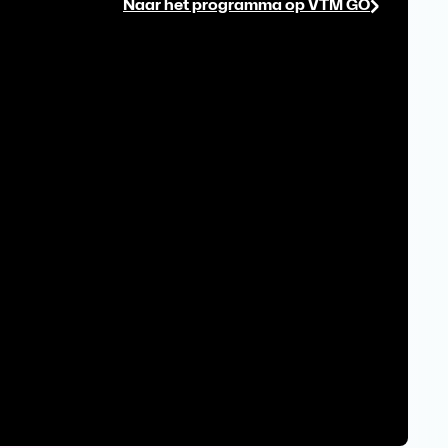
Naar het programma op VTM GO