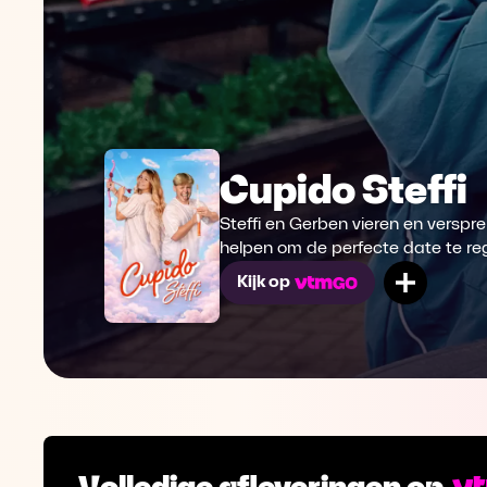
Cupido Steffi
Steffi en Gerben vieren en verspre
helpen om de perfecte date te re
Mijn lij
Kijk op
Volledige afleveringen op