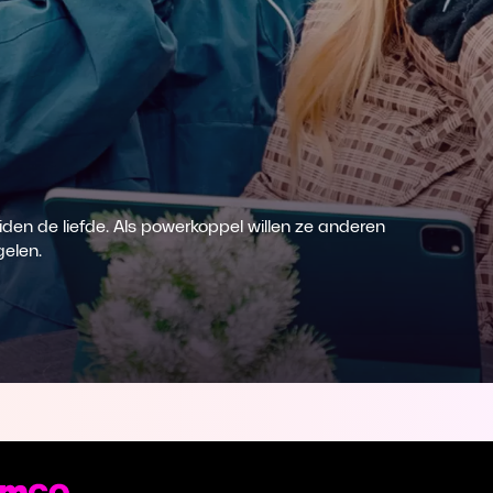
iden de liefde. Als powerkoppel willen ze anderen
gelen.
st