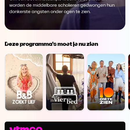
worden de middelbare scholieren gedwongen hun
donkerste angsten onder ogen te zien.
Deze programma's moet je nu zien