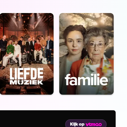
Kijk op