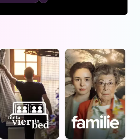
kaar niet wetende wie ze zijn - gaan op café.