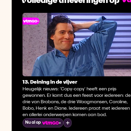
13. Deining in de vijver
Heugelijk nieuws: 'Copy-copy' heeft een prijs
gewonnen. Er komt dus een feest voor iedereen: de
drie van Brabans, de drie Waagmansen, Caroline,
Bobo, Henk en Diane. Iedereen praat met iedereen
en allerlei onderwerpen komen aan bod.
Mijn lijst
Nu al op