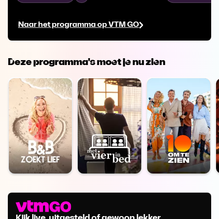
grote gedrevenheid stapt deze jonge
grote gedreven
kliek in een nieuw, culinair avontuur.
kliek in een nie
Naar het programma op VTM GO
Deze programma's moet je nu zien
Kijk live, uitgesteld of gewoon lekker