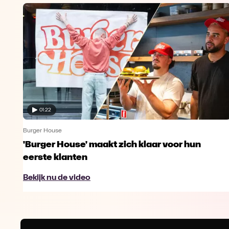
01:22
Burger House
'Burger House' maakt zich klaar voor hun
eerste klanten
Bekijk nu de video