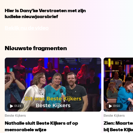
Hier is Dany'ke Verstraeten met zijn
ludieke nieuwjaarsbrief
Bekijk nu de video
Nieuwste fragmenten
01:23
01:50
Beste Kijkers
Beste Kijkers
Nathalie sluit Beste Kijkers af op
Zien: Maarte
memorabele wijze
bij Beste Kijk