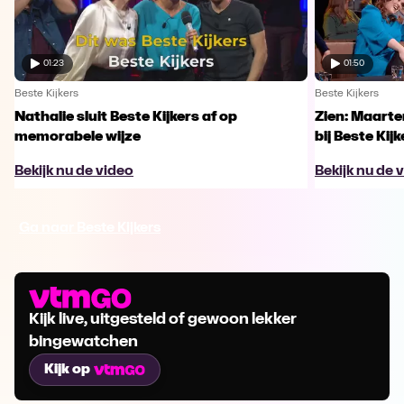
01:23
01:50
Beste Kijkers
Beste Kijkers
Nathalie sluit Beste Kijkers af op
Zien: Maarte
memorabele wijze
bij Beste Kijk
Bekijk nu de video
Bekijk nu de 
Ga naar Beste Kijkers
Kijk live, uitgesteld of gewoon lekker
bingewatchen
Kijk op