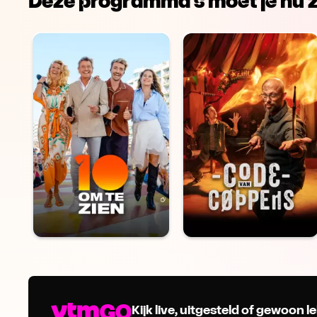
Deze programma's moet je nu z
Kijk live, uitgesteld of gewoon