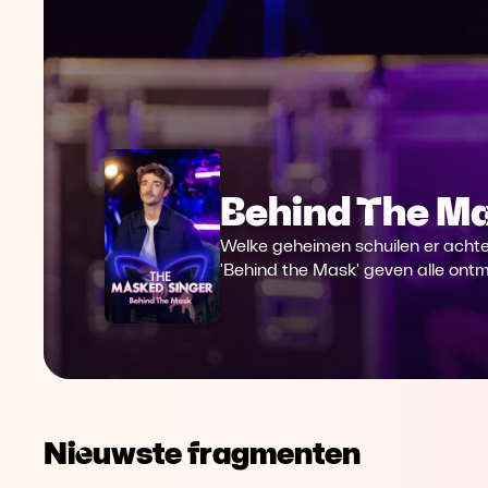
Behind The M
Welke geheimen schuilen er achte
'Behind the Mask' geven alle ontm
Nieuwste fragmenten