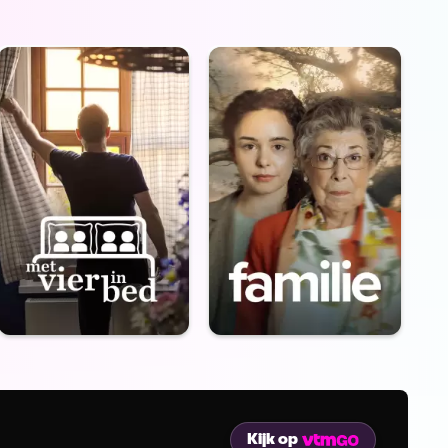
Kijk op