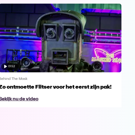
01:52
Behind The Mask
Zo ontmoette Flitser voor het eerst zijn pak!
Bekijk nu de video