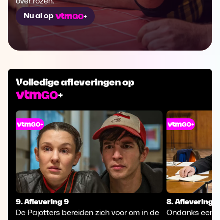
over rozen.
Nu al op
Volledige afleveringen op
9. Aflevering 9
8. Aflevering 8
De Pajotters bereiden zich voor om in de
Ondanks een n