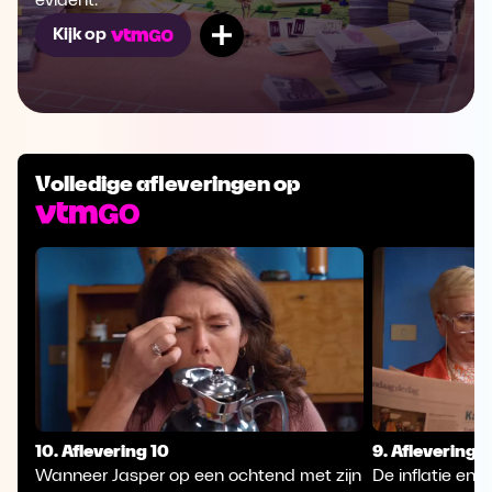
evident.
Mijn lijst
Kijk op
Volledige afleveringen op
10. Aflevering 10
9. Aflevering 9
Wanneer Jasper op een ochtend met zijn
De inflatie en 