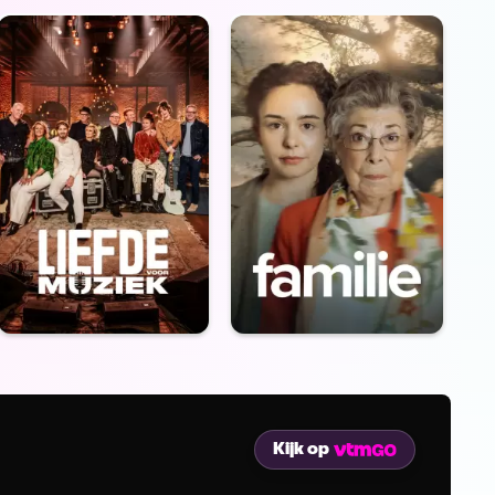
Kijk op