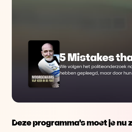
5 Mistakes tha
We volgen het politieonderzoek n
hebben gepleegd, maar door hun 
Deze programma's moet je nu z