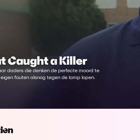
t Caught a Killer
aar daders die denken de perfecte moord te
eigen fouten alsnog tegen de lamp lopen.
ien