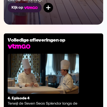
luxe die hen omringt.
Mijn lijst
Kijk op
Volledige afleveringen op
4. Episode 4
Terwijl de Seven Seas Splendor langs de