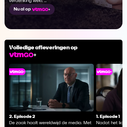
verdenking wekt ...
Nu al op
Volledige afleveringen op
2. Episode 2
1. Episode 1
De zaak haalt wereldwijd de media. Met
Nadat het lic