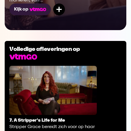
manieren, van ...
Mijn lijst
Kijk op
Volledige afleveringen op
7. A Stripper's Life for Me
Stripper Grace bereidt zich voor op haar