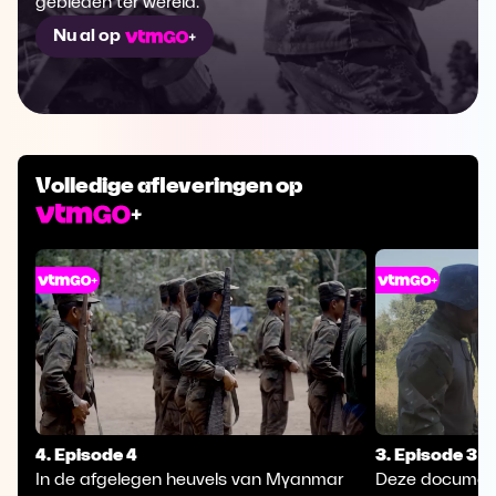
gebieden ter wereld.
Nu al op
Volledige afleveringen op
4. Episode 4
3. Episode 3
In de afgelegen heuvels van Myanmar
Deze document