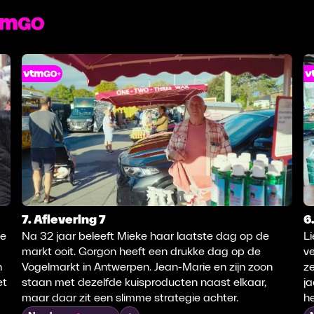
7. Aflevering 7
6
de
Na 32 jaar beleeft Mieke haar laatste dag op de
L
markt ooit. Gorgon heeft een drukke dag op de
ve
n
Vogelmarkt in Antwerpen. Jean-Marie en zijn zoon
ze
et
staan met dezelfde kuisproducten naast elkaar,
ja
maar daar zit een slimme strategie achter.
he