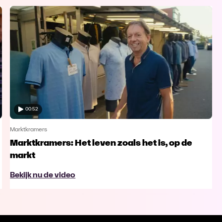
00:52
Marktkramers
Marktkramers: Het leven zoals het is, op de
markt
Bekijk nu de video