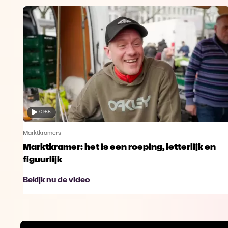
01:55
Marktkramers
Marktkramer: het is een roeping, letterlijk en
figuurlijk
Bekijk nu de video