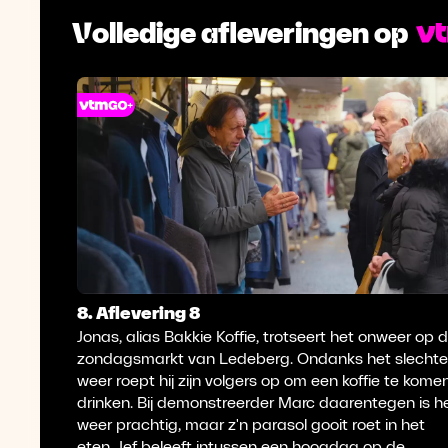
Volledige afleveringen op
8. Aflevering 8
Jonas, alias Bakkie Koffie, trotseert het onweer op 
zondagsmarkt van Ledeberg. Ondanks het slechte
weer roept hij zijn volgers op om een koffie te kome
drinken. Bij demonstreerder Marc daarentegen is h
weer prachtig, maar z'n parasol gooit roet in het
eten. Jef beleeft intussen een hoogdag op de