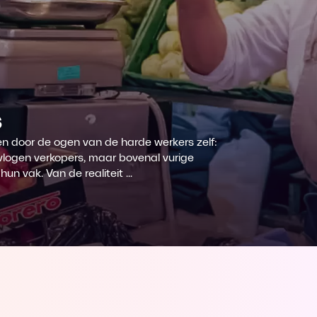
s
n door de ogen van de harde werkers zelf:
logen verkopers, maar bovenal vurige
n vak. Van de realiteit ...
st