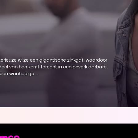
erieuze wijze een gigantische zinkgat, waardoor
deel van hen komt terecht in een onverklaarbare
een wanhopige ...
st