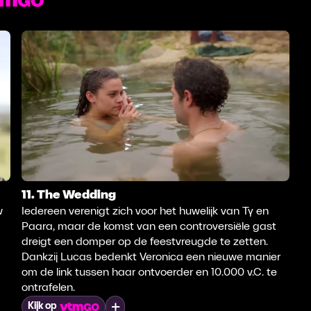
11. The Wedding
w
Iedereen verenigt zich voor het huwelijk van Ty en
Paara, maar de komst van een controversiële gast
dreigt een domper op de feestvreugde te zetten.
Dankzij Lucas bedenkt Veronica een nieuwe manier
om de link tussen haar ontvoerder en 10.000 v.C. te
ontrafelen.
Mijn lijst
Kijk op