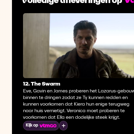
12. The Swarm
Eve, Gavin en James proberen het Lazarus-gebou
binnen te dringen zodat ze Ty kunnen redden en
kunnen voorkomen dat Kiera hun enige terugweg
naar huis vernietigt. Veronica moet proberen te
voorkomen dat Ella een dodelijke steek krijgt.
Mijn lijst
Kijk op