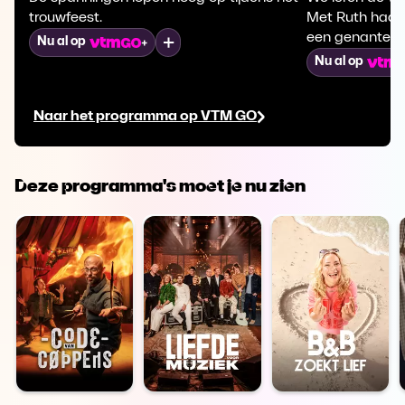
trouwfeest.
Met Ruth had hi
een genante o
Mijn lijst
Nu al op
Nu al op
Naar het programma op VTM GO
Deze programma's moet je nu zien