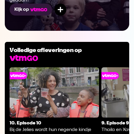
gedaan?
Mijn lijst
Kijk op
Volledige afleveringen op
10. Episode 10
9. Episode 9
Bij de Jelies wordt hun negende kindje
Thaila en Xavi