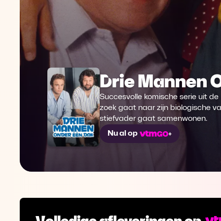
Drie Mannen 
Succesvolle komische serie uit de
zoek gaat naar zijn biologische v
stiefvader gaat samenwonen.
Nu al op
Volledige afleveringen op