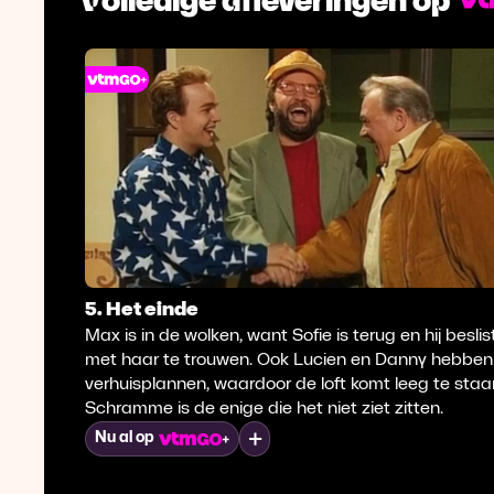
5. Het einde
Max is in de wolken, want Sofie is terug en hij beslis
met haar te trouwen. Ook Lucien en Danny hebben
verhuisplannen, waardoor de loft komt leeg te staa
Schramme is de enige die het niet ziet zitten.
Mijn lijst
Nu al op