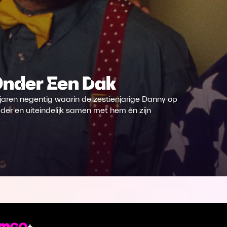
Onder Een Dak
 jaren negentig waarin de zestienjarige Danny op
ader en uiteindelijk samen met hem én zijn