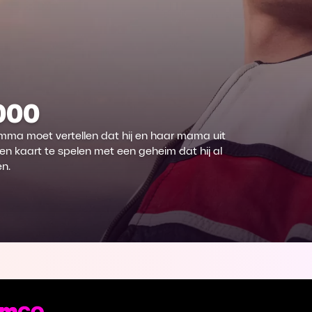
2000
mma moet vertellen dat hij en haar mama uit
pen kaart te spelen met een geheim dat hij al
en.
st