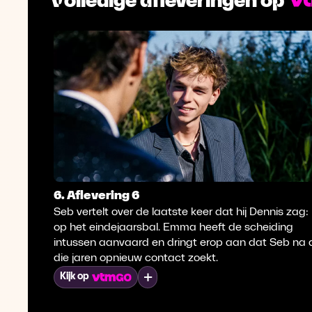
6. Aflevering 6
Seb vertelt over de laatste keer dat hij Dennis zag:
op het eindejaarsbal. Emma heeft de scheiding
intussen aanvaard en dringt erop aan dat Seb na 
die jaren opnieuw contact zoekt.
Mijn lijst
Kijk op