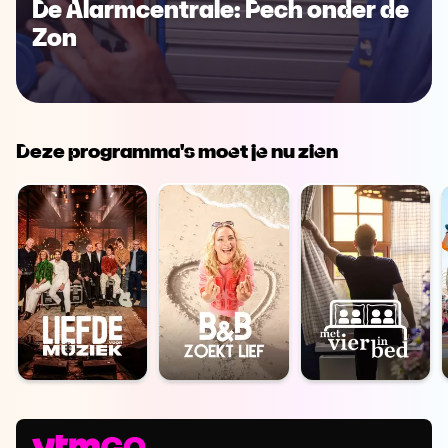
De Alarmcentrale: Pech onder de
Zon
Deze programma's moet je nu zien