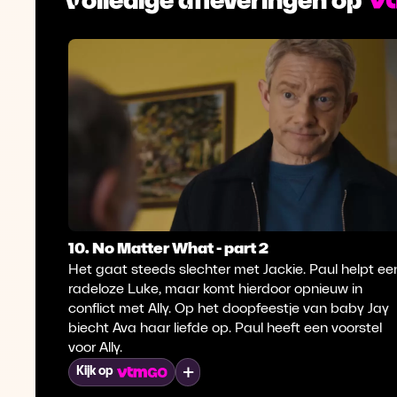
10. No Matter What - part 2
Het gaat steeds slechter met Jackie. Paul helpt ee
radeloze Luke, maar komt hierdoor opnieuw in
conflict met Ally. Op het doopfeestje van baby Jay
biecht Ava haar liefde op. Paul heeft een voorstel
voor Ally.
Mijn lijst
Kijk op