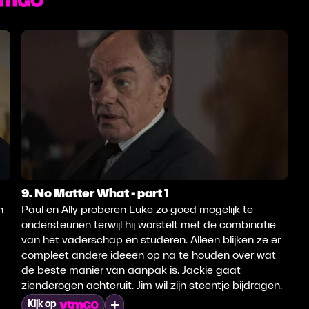
9. No Matter What - part 1
n
Paul en Ally proberen Luke zo goed mogelijk te
ondersteunen terwijl hij worstelt met de combinatie
van het vaderschap en studeren. Alleen blijken ze er
compleet andere ideeën op na te houden over wat
de beste manier van aanpak is. Jackie gaat
zienderogen achteruit. Jim wil zijn steentje bijdragen.
Mijn lijst
Kijk op