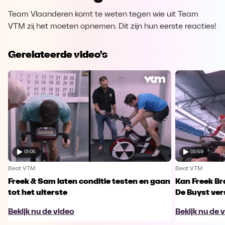
Team Vlaanderen komt te weten tegen wie uit Team
VTM zij het moeten opnemen. Dit zijn hun eerste reacties!
Gerelateerde video's
01:05
00:59
Beat VTM
Beat VTM
Freek & Sam laten conditie testen en gaan
Kan Freek B
tot het uiterste
De Buyst ver
Bekijk nu de video
Bekijk nu de 