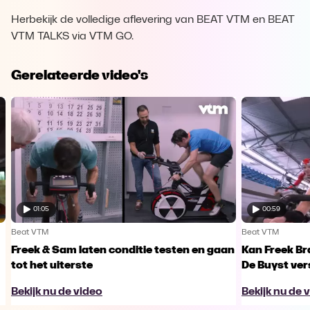
Herbekijk de volledige aflevering van BEAT VTM en BEAT
VTM TALKS via VTM GO.
Gerelateerde video's
01:05
00:59
Beat VTM
Beat VTM
Freek & Sam laten conditie testen en gaan
Kan Freek B
tot het uiterste
De Buyst ver
Bekijk nu de video
Bekijk nu de 