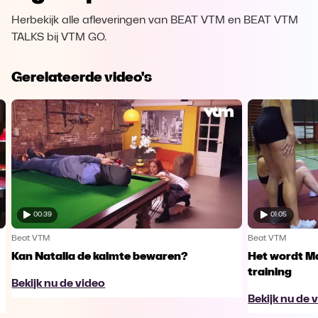
Herbekijk alle afleveringen van BEAT VTM en BEAT VTM
TALKS bij VTM GO.
Gerelateerde video's
00:39
01:05
Beat VTM
Beat VTM
Kan Natalia de kalmte bewaren?
Het wordt Ma
training
Bekijk nu de video
Bekijk nu de 