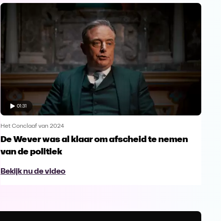
01:31
Het Conclaaf van 2024
De Wever was al klaar om afscheid te nemen
van de politiek
Bekijk nu de video